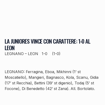
LA JUNIORES VINCE CON CARATTERE: 1-0 AL
LEON
LEGNANO – LEON 1-0 (1-0)
LEGNANO: Ferragina, Eboa, Mikhinni (1’ st
Moscatiello), Mangieri, Bagnasco, Kola, Scanu, Gidia
(17’ st Recchia), Bettini (39’ st digenio), Todaj (5’ st
Focone), Di Benedetto (42’ st Zana). All. Bortolato.