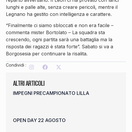
reparto avversario. Il Leon ci ha provato con lanci
lunghi e palle alte, senza creare pericoli, mentre il
Legnano ha gestito con intelligenza e carattere.
“Finalmente ci siamo sbloccati e non era facile –
commenta mister Bortolato – La squadra sta
crescendo, ogni partita sarà una battaglia ma la
risposta dei ragazzi è stata forte”. Sabato si va a
Borgosesia per continuare la risalita.
Condividi :
ALTRI ARTICOLI
IMPEGNI PRECAMPIONATO LILLA
OPEN DAY 22 AGOSTO