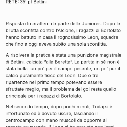
RETE: 35’ pt Bettini.
Risposta di carattere da parte della Juniores. Dopo la
brutta sconfitta contro l’Alcione, i ragazzi di Bortolato
hanno battuto in casa il rognosissimo Leon, squadra
che fino a oggi aveva subito una sola sconfitta.
A risolvere la pratica è stata una punizione magistrale
di Bettini, calciata “alla Beretta”. La partita in sé non è
stata bella, un po’ per il campo pesante, un po’ per il
calcio puramente fisico del Leon. Due o tre
ripartenze nel primo tempo potevano essere
sfruttate meglio, ma il problema del gol resta quello
principale per i ragazzi di Bortolato.
Nel secondo tempo, dopo pochi minuti, Todaj si è
infortunato ed è dovuto uscire, lasciando il
centrocampo con meno muscoli da opporre al