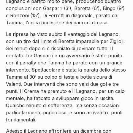
Legnano è partito molto bene, producendo quattro
conclusioni con Gasparri (3’), Beretta (6’), Bingo (9’)
e Ronzoni (15’). Di Ferretti in diagonale, parato da
Tamma, l’unica occasione dei padroni di casa.
La ripresa ha visto subito il vantaggio del Legnano,
con un tiro dal limite di Beretta imparabile per Ziglioli.
Sei minuti dopo si è rischiato di rovinare tutto. Il
contatto tra Gasparri e un avversario è stato punito
con il penalty che Tamma ha parato con un grande
intervento. Spettacolare è stata la parata dello stesso
Tamma al 30’ su colpo di testa a botta sicura di
Valenti. Due interventi che sono valsi due gol e tre
punti. Il Crema ha premuto e il Legnano, per un calo
mentale, ha faticato a sviluppare gioco in uscita.
Qualche minuto di sofferenza, ma senza occasioni
particolarmente pericolose, e sono arrivati tre punti
fondamentali.
Adesso il Legnano affronterà un dicembre con