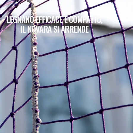
LEGNANO EFFICACE E COMPATTO,
IL NOVARA SI ARRENDE