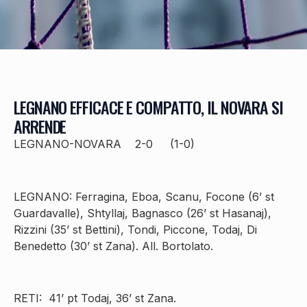
LEGNANO EFFICACE E COMPATTO, IL NOVARA SI
ARRENDE
LEGNANO-NOVARA 2-0 (1-0)
LEGNANO: Ferragina, Eboa, Scanu, Focone (6’ st
Guardavalle), Shtyllaj, Bagnasco (26’ st Hasanaj),
Rizzini (35’ st Bettini), Tondi, Piccone, Todaj, Di
Benedetto (30’ st Zana). All. Bortolato.
RETI: 41’ pt Todaj, 36’ st Zana.