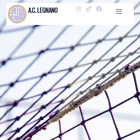
A.C. LEGNANO