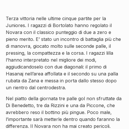
Terza vittoria nelle ultime cinque partite per la
Juniores. I ragazzi di Bortolato hanno regolato il
Novara con il classico punteggio di due a zero e
pieno merito. E’ stato un incontro di battaglia più che
di manovra, giocato molto sulle seconde palle, il
pressing, la compattezza e la corsa. I ragazzi lilla
l’hanno interpretato nel migliore dei modi,
aggiudicandoselo con due diagonali: il primo di
Hasanaj nell’area affollata e il secondo su una palla
rubata da Zana e messa in porta dallo stesso dopo
un rientro dal centrodestra.
Nel piatto della giornata tre palle gol non sfruttate da
Di Benedetto, tre da Rizzini e una da Piccone, che
avrebbero reso il bottino più pingue. Poco male,
l’importante sarà metterle dentro quando faranno la
differenza. Il Novara non ha mai creato pericoli.