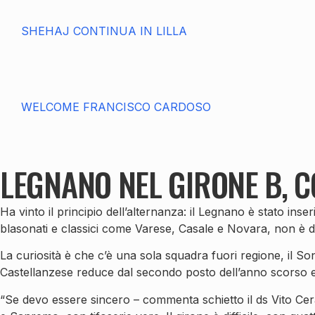
SHEHAJ CONTINUA IN LILLA
WELCOME FRANCISCO CARDOSO
LEGNANO NEL GIRONE B, 
Ha vinto il principio dell’alternanza: il Legnano è stato in
blasonati e classici come Varese, Casale e Novara, non è de
La curiosità è che c’è una sola squadra fuori regione, il 
Castellanzese reduce dal secondo posto dell’anno scorso e il
“Se devo essere sincero – commenta schietto il ds Vito C