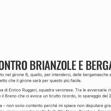
CONTRO BRIANZOLE E BER
serito nel girone B, quello, per intenderci, delle bergamasc
tto che il girone sarà per questo più facile.
Sona di Enrico Ruggeri, squadra veronese. Tra le avversarie
 Breno che ci evoca un brutto ricordo, lo spareggio del 2019
era – non sono contento perché mi spiace non disputare gr