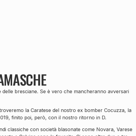
GAMASCHE
he e delle bresciane. Se è vero che mancheranno avversari
 ritroveremo la Caratese del nostro ex bomber Cocuzza, la
, finito poi, però, con il nostro ritorno in D.
andi classiche con società blasonate come Novara, Varese