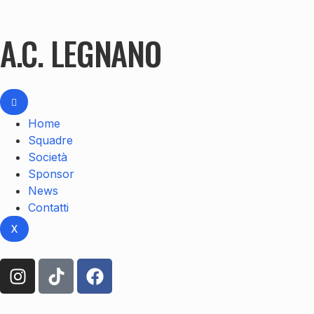
A.C. LEGNANO
Home
Squadre
Società
Sponsor
News
Contatti
X