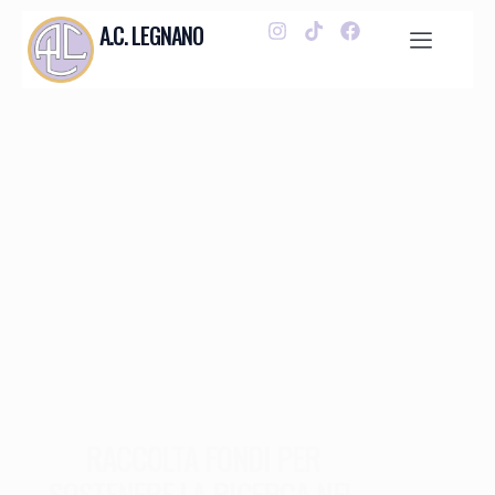
A.C. LEGNANO
RACCOLTA FONDI PER
SOSTENERE LA RICERCA NEL