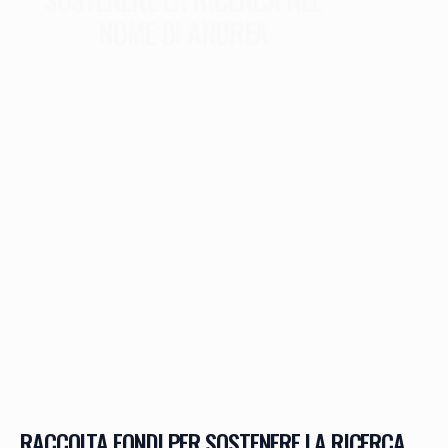
NOME DI ANDREA
RACCOLTA FONDI PER SOSTENERE LA RICERCA