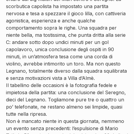
scorbutica capolista ha impostato una partita
nervosa e tesa a spezzare il gioco lilla, con cattiveria
agonistica, esperienza e anche qualche
comportamento sopra le righe. Una squadra per
niente bella, ma tostissima, che punta dritta alla serie
C: andare sotto dopo undici minuti per un gol
capolavoro, unica conclusione degli ospiti in 90
minuti, in un’atmosfera tesa come una corda di
violino, avrebbe intimorito un toro. Ma non questo
Legnano, totalmente diverso dalla squadra squilibrata
e senza motivazioni vista a Villa d’Almè.
Il tabellino delle occasioni è la fotografia fedele e
impietosa della partita: una conclusione del Seregno,
dieci del Legnano. Togliamone pure tre o quattro un
po’ telefonate, ne restano almeno sei limpide, quasi
tutte nella ripresa.
Non è mancato niente in questa giornata, nemmeno
un evento senza precedenti: l’espulsione di Mario