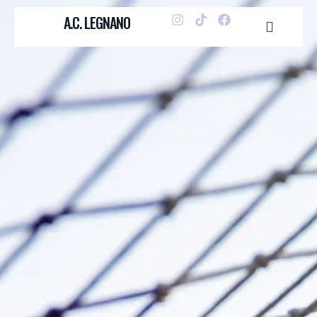
A.C. LEGNANO