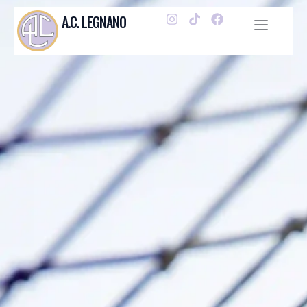
A.C. LEGNANO