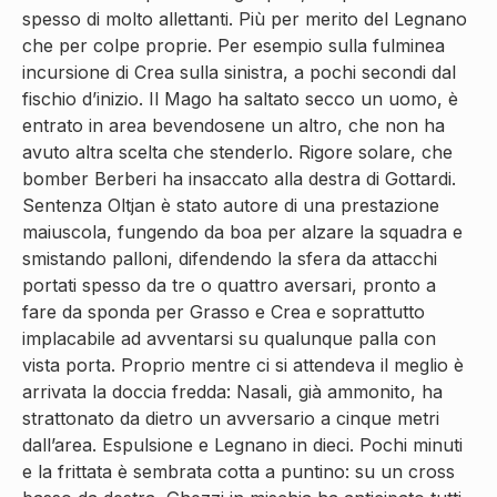
spesso di molto allettanti. Più per merito del Legnano
che per colpe proprie. Per esempio sulla fulminea
incursione di Crea sulla sinistra, a pochi secondi dal
fischio d’inizio. Il Mago ha saltato secco un uomo, è
entrato in area bevendosene un altro, che non ha
avuto altra scelta che stenderlo. Rigore solare, che
bomber Berberi ha insaccato alla destra di Gottardi.
Sentenza Oltjan è stato autore di una prestazione
maiuscola, fungendo da boa per alzare la squadra e
smistando palloni, difendendo la sfera da attacchi
portati spesso da tre o quattro aversari, pronto a
fare da sponda per Grasso e Crea e soprattutto
implacabile ad avventarsi su qualunque palla con
vista porta. Proprio mentre ci si attendeva il meglio è
arrivata la doccia fredda: Nasali, già ammonito, ha
strattonato da dietro un avversario a cinque metri
dall’area. Espulsione e Legnano in dieci. Pochi minuti
e la frittata è sembrata cotta a puntino: su un cross