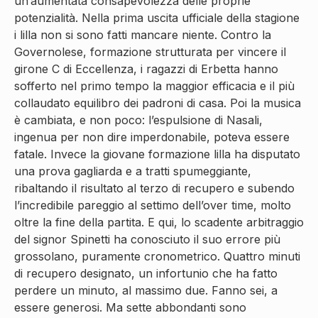
un’aumentata consapevolezza delle proprie
potenzialità. Nella prima uscita ufficiale della stagione
i lilla non si sono fatti mancare niente. Contro la
Governolese, formazione strutturata per vincere il
girone C di Eccellenza, i ragazzi di Erbetta hanno
sofferto nel primo tempo la maggior efficacia e il più
collaudato equilibro dei padroni di casa. Poi la musica
è cambiata, e non poco: l’espulsione di Nasali,
ingenua per non dire imperdonabile, poteva essere
fatale. Invece la giovane formazione lilla ha disputato
una prova gagliarda e a tratti spumeggiante,
ribaltando il risultato al terzo di recupero e subendo
l’incredibile pareggio al settimo dell’over time, molto
oltre la fine della partita. E qui, lo scadente arbitraggio
del signor Spinetti ha conosciuto il suo errore più
grossolano, puramente cronometrico. Quattro minuti
di recupero designato, un infortunio che ha fatto
perdere un minuto, al massimo due. Fanno sei, a
essere generosi. Ma sette abbondanti sono