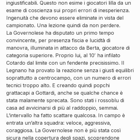
ingiustificabili. Questo non esime i giocatori lilla da un
esame di coscienza sui propri errori di inesperienza.
Ingenuità che devono essere eliminate in vista del
campionato. Una lezione quindi da non perdere.
La Governolese ha disputato un primo tempo
convincente, per presenza fiscia e lucidtà di
manovra, illuminata in attacco da Berta, giocatore di
categoria superiore. Proprio lui, al 10′ ha infilato
Cotardo dal limite con un fendente precisissimo. Il
Legnano ha provato la reazione senza i giusti equilibri
soprattutto a centrocampo, con un numero di errori
tecnici troppo alto. E creando quindi popchi
grattacapi a Gottardi, anche se qualche chance è
stata malamente sprecata. Sono stati i rossoblu di
casa ad avvicinarsi di più al raddoppio, semmai.
L’intervallo ha fatto scattare qualcosa. In campo è
entrata un’altra squadra: veloce, aggressiva,
coraggiosa. La Governolese non è più stata così
sicura nella copertura degli spazi, scoprendone