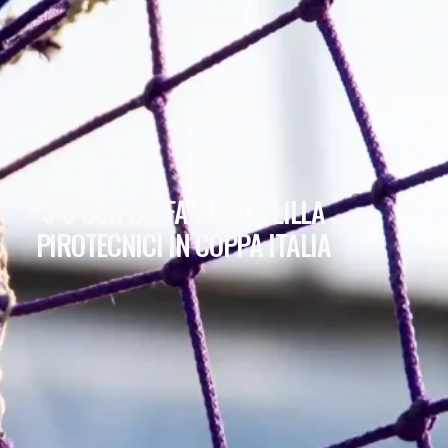
3-3 CON BEFFA FINALE: LILLA
PIROTECNICI IN COPPA ITALIA