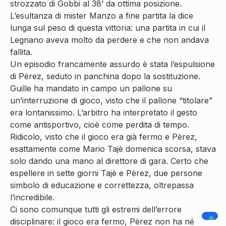
strozzato di Gobbi al 38’ da ottima posizione.
L’esultanza di mister Manzo a fine partita la dice
lunga sul peso di questa vittoria: una partita in cui il
Legnano aveva molto da perdere e che non andava
fallita.
Un episodio francamente assurdo è stata l’espulsione
di Pèrez, seduto in panchina dopo la sostituzione.
Guille ha mandato in campo un pallone su
un’interruzione di gioco, visto che il pallone “titolare”
era lontanissimo. L’arbitro ha interpretato il gesto
come antisportivo, cioè come perdita di tempo.
Ridicolo, visto che il gioco era già fermo e Pèrez,
esattamente come Mario Tajè domenica scorsa, stava
solo dando una mano al direttore di gara. Certo che
espellere in sette giorni Tajè e Pèrez, due persone
simbolo di educazione e correttezza, oltrepassa
l’incredibile.
Ci sono comunque tutti gli estremi dell’errore
disciplinare: il gioco era fermo, Pèrez non ha né