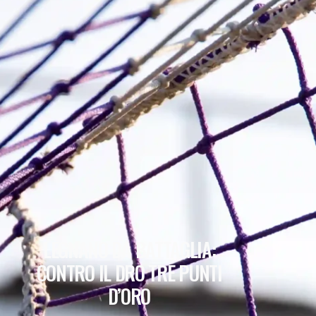
LEGNANO DA BATTAGLIA:
CONTRO IL DRO TRE PUNTI
D’ORO