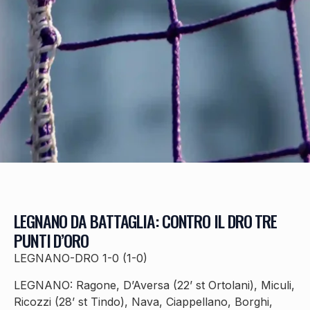
LEGNANO DA BATTAGLIA: CONTRO IL DRO TRE
PUNTI D’ORO
LEGNANO-DRO 1-0 (1-0)
LEGNANO: Ragone, D’Aversa (22’ st Ortolani), Miculi,
Ricozzi (28’ st Tindo), Nava, Ciappellano, Borghi,