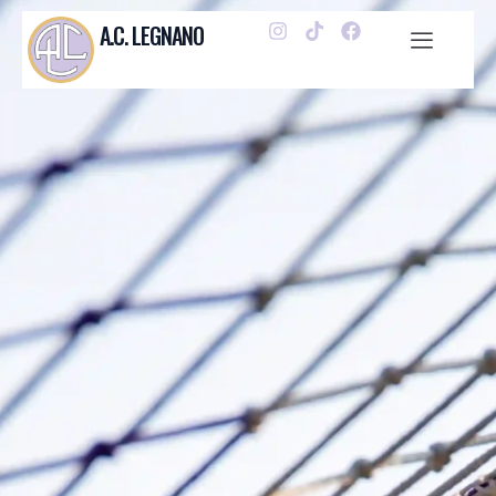
A.C. LEGNANO