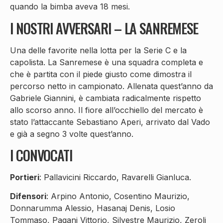
quando la bimba aveva 18 mesi.
I NOSTRI AVVERSARI – LA SANREMESE
Una delle favorite nella lotta per la Serie C e la
capolista. La Sanremese è una squadra completa e
che è partita con il piede giusto come dimostra il
percorso netto in campionato. Allenata quest’anno da
Gabriele Giannini, è cambiata radicalmente rispetto
allo scorso anno. Il fiore all’occhiello del mercato è
stato l’attaccante Sebastiano Aperi, arrivato dal Vado
e già a segno 3 volte quest’anno.
I CONVOCATI
Portieri
: Pallavicini Riccardo, Ravarelli Gianluca.
Difensori
: Arpino Antonio, Cosentino Maurizio,
Donnarumma Alessio, Hasanaj Denis, Losio
Tommaso, Pagani Vittorio, Silvestre Maurizio, Zeroli