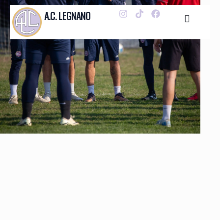
A.C. LEGNANO