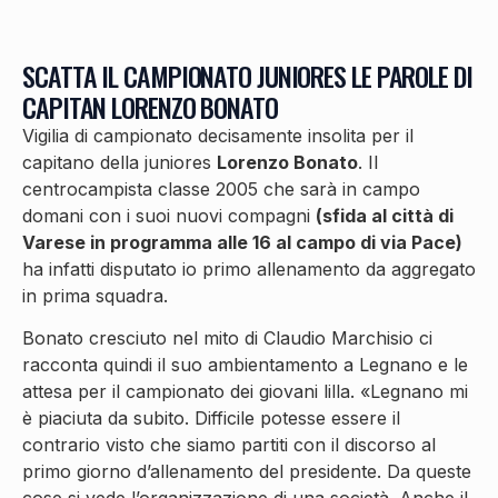
SCATTA IL CAMPIONATO JUNIORES LE PAROLE DI
CAPITAN LORENZO BONATO
Vigilia di campionato decisamente insolita per il
capitano della juniores
Lorenzo Bonato
. Il
centrocampista classe 2005 che sarà in campo
domani con i suoi nuovi compagni
(sfida al città di
Varese in programma alle 16 al campo di via Pace)
ha infatti disputato io primo allenamento da aggregato
in prima squadra.
Bonato cresciuto nel mito di Claudio Marchisio ci
racconta quindi il suo ambientamento a Legnano e le
attesa per il campionato dei giovani lilla. «Legnano mi
è piaciuta da subito. Difficile potesse essere il
contrario visto che siamo partiti con il discorso al
primo giorno d’allenamento del presidente. Da queste
cose si vede l’organizzazione di una società. Anche il