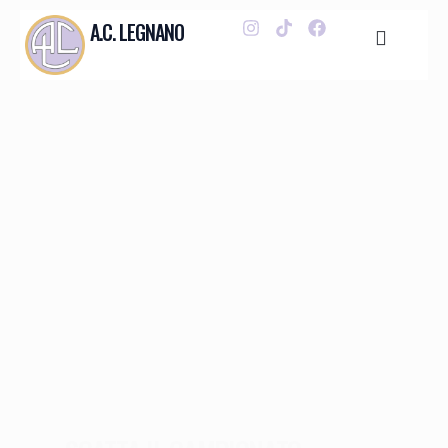
A.C. LEGNANO