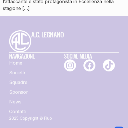
l’attaccante è stato protagonista in Eccellenza nella
stagione […]
A.C. LEGNANO
NAVIGAZIONE
SOCIAL MEDIA
Home
Società
Squadre
Sponsor
News
Contatti
2025 Copyright © Fluo