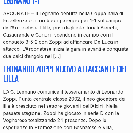
LEGNANO 1-1
ARCONATE – Il Legnano debutta nella Coppa Italia di
Eccellenza con un buon pareggio per 1-1 sul campo
dell’Arconatese. I lilla, privi degli infortunati Bianchi,
Casagrande e Corioni, scendono in campo con il
consueto 3-5-2 con Zoppi ad affiancare De Luca in
attacco. L’Arconatese inizia la gara in avanti e conquista
due calci d’angolo nel […]
LEONARDO ZOPPI NUOVO ATTACCANTE DEI
LILLA
L’A.C. Legnano comunica il tesseramento di Leonardo
Zoppi. Punta centrale classe 2002, il neo giocatore dei
lilla è cresciuto nel settore giovanili dell’Aldini. Nella
passata stagione, Zoppi ha giocato in serie D con la
Vogherese totalizzando 24 presenze. Dopo le
esperienze in Promozione con Besnatese e Villa,